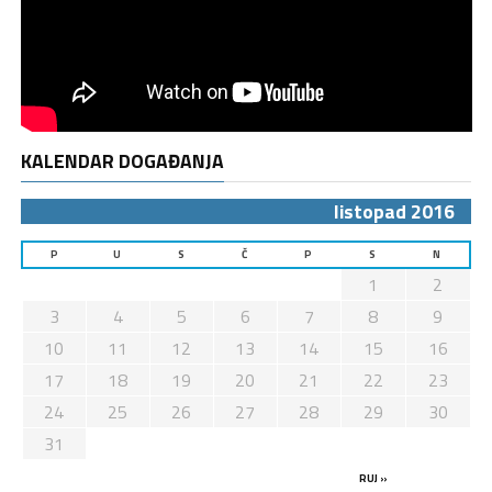
KALENDAR DOGAĐANJA
listopad 2016
P
U
S
Č
P
S
N
1
2
3
4
5
6
7
8
9
10
11
12
13
14
15
16
17
18
19
20
21
22
23
24
25
26
27
28
29
30
31
RUJ »