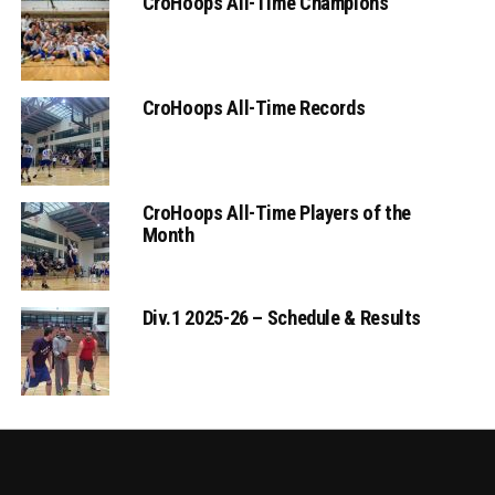
CroHoops All-Time Champions
CroHoops All-Time Records
CroHoops All-Time Players of the
Month
Div.1 2025-26 – Schedule & Results